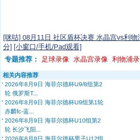
[咪咕] 08月11日 社区盾杯决赛 水晶宫vs利
分]
[小窗口/手机/Pad观看]
专题推荐：
足球录像
水晶宫录像
利物浦录
相关内容推荐
2026年8月9日 海菲尔德杯U9/8组第2
轮 俄罗斯T...
2026年8月9日 海菲尔德杯U9组第1轮
赤麟fc-蓝...
2026年8月9日 海菲尔德杯U10组第2
轮 长沙飞阳...
2026年8月9日 海菲尔德杯男子U12组