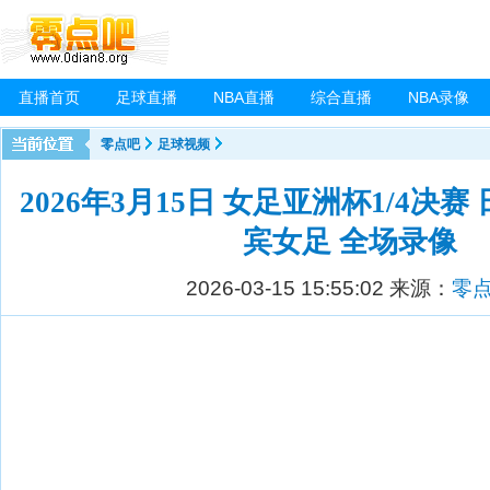
直播首页
足球直播
NBA直播
综合直播
NBA录像
零点吧
足球视频
2026年3月15日 女足亚洲杯1/4决赛
宾女足 全场录像
2026-03-15 15:55:02
来源：
零