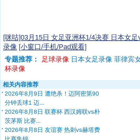
[咪咕]03月15日 女足亚洲杯1/4决赛 日本女
录像
[小窗口/手机/Pad观看]
专题推荐：
足球录像
日本女足录像 菲律宾女
杯录像
相关内容推荐
2026年8月9日 遭绝杀！迈阿密第90
分钟丢球1 迈...
2026年8月8日 联赛杯 西汉姆联vs朴
茨茅斯 比赛...
2026年8月8日 友谊赛 热刺vs赫塔费
比赛集锦