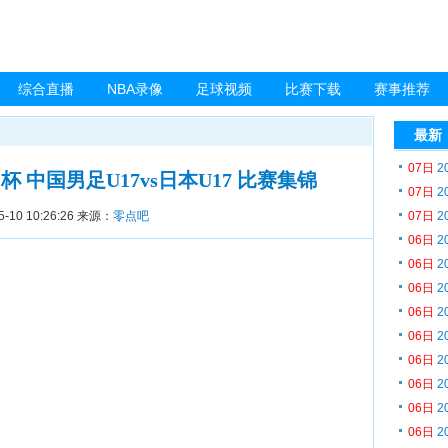
综合直播
NBA录像
足球视频
比赛下载
赛事推荐
最新
07日
2
亚洲杯 中国男足U17vs日本U17 比赛集锦
07日
2
5-10 10:26:26
来源：
零点吧
07日
2
06日
2
06日
2
06日
2
06日
2
06日
2
06日
2
06日
2
06日
2
06日
2