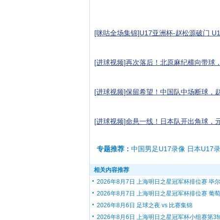
[咪咕全场集锦]U17亚洲杯-赵松源破门 U
[进球视频]再次落后！北原麻纪横向带球
[进球视频]保留希望！中国队中场断球，
[进球视频]命悬一线！日本队开出角球，
专题推荐：
中国男足U17录像 日本U17
相关内容推荐
2026年8月7日 上海明日之星冠军杯排位赛 毕尔.
2026年8月7日 上海明日之星冠军杯排位赛 葡萄.
2026年8月6日 足球之夜 vs 比赛集锦
2026年8月6日 上海明日之星冠军杯小组赛第3轮.