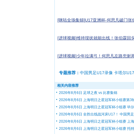
[咪咕全场集锦]U17亚洲杯-何思凡破门张伯
[进球视频]维持现状就能出线！张伯霖回
[进球视频]少年拉满弓！何思凡左路兜射死
专题推荐：
中国男足U17录像 卡塔尔U1
相关内容推荐
2026年8月6日 足球之夜 vs 比赛集锦
2026年8月6日 上海明日之星冠军杯小组赛第3轮.
2026年8月6日 上海明日之星冠军杯小组赛 毕尔.
2026年8月6日 全胜出线战河床U17！ 中国男足U
2026年8月6日 上海明日之星冠军杯小组赛 上海.
2026年8月6日 上海明日之星冠军杯小组赛 托特.