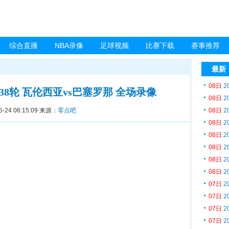
综合直播
NBA录像
足球视频
比赛下载
赛事推荐
最新
08日
2
甲第38轮 瓦伦西亚vs巴塞罗那 全场录像
08日
2
5-24 06:15:09
来源：
零点吧
08日
2
08日
2
08日
2
08日
2
08日
2
08日
2
07日
2
07日
2
07日
2
07日
2