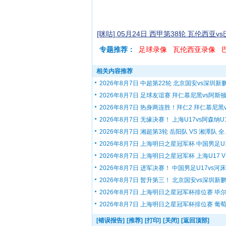
[咪咕] 05月24日 西甲第38轮 瓦伦西亚v
专题推荐：
足球录像
瓦伦西亚录像
相关内容推荐
2026年8月7日 中超第22轮 北京国安vs深圳新鹏.
2026年8月7日 足球友谊赛 拜仁慕尼黑vs阿斯顿.
2026年8月7日 热身两连胜！拜仁2 拜仁慕尼黑v.
2026年8月7日 无缘决赛！ 上海U17vs阿森纳U17
2026年8月7日 湘超第3轮 岳阳队 VS 湘潭队 全..
2026年8月7日 上海明日之星冠军杯 中国男足U1.
2026年8月7日 上海明日之星冠军杯 上海U17 VS.
2026年8月7日 进军决赛！ 中国男足U17vs河床U
2026年8月7日 暂升第三！ 北京国安vs深圳新鹏.
2026年8月7日 上海明日之星冠军杯排位赛 毕尔.
2026年8月7日 上海明日之星冠军杯排位赛 葡萄.
[错误报告]
[推荐]
[打印]
[关闭]
[返回顶部]