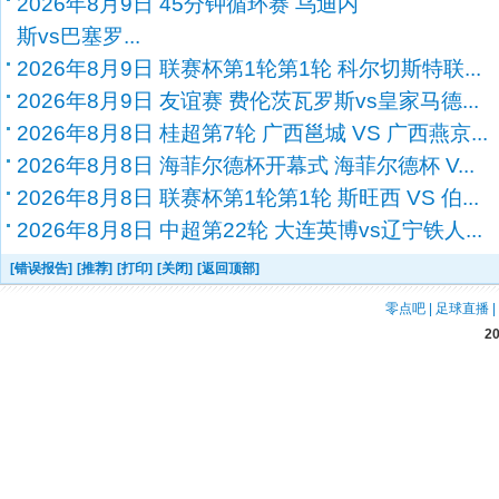
2026年8月9日 45分钟循环赛 乌迪内
斯vs巴塞罗...
2026年8月9日 联赛杯第1轮第1轮 科尔切斯特联...
2026年8月9日 友谊赛 费伦茨瓦罗斯vs皇家马德...
2026年8月8日 桂超第7轮 广西邕城 VS 广西燕京...
2026年8月8日 海菲尔德杯开幕式 海菲尔德杯 V...
2026年8月8日 联赛杯第1轮第1轮 斯旺西 VS 伯...
2026年8月8日 中超第22轮 大连英博vs辽宁铁人...
[错误报告]
[推荐]
[打印]
[关闭]
[返回顶部]
零点吧
|
足球直播
|
2