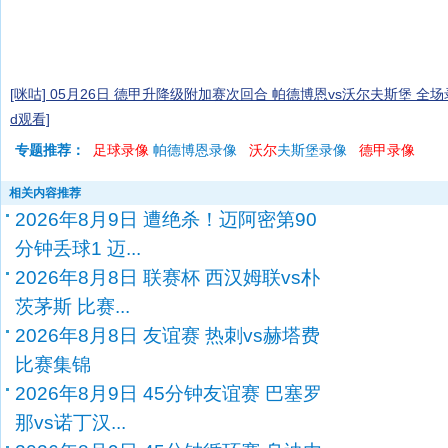
[咪咕] 05月26日 德甲升降级附加赛次回合 帕德博恩vs沃尔夫斯堡 全场
d观看]
专题推荐：
足球录像
帕德博恩录像
沃尔
夫斯堡录像
德甲录像
相关内容推荐
2026年8月9日 遭绝杀！迈阿密第90
分钟丢球1 迈...
2026年8月8日 联赛杯 西汉姆联vs朴
茨茅斯 比赛...
2026年8月8日 友谊赛 热刺vs赫塔费
比赛集锦
2026年8月9日 45分钟友谊赛 巴塞罗
那vs诺丁汉...