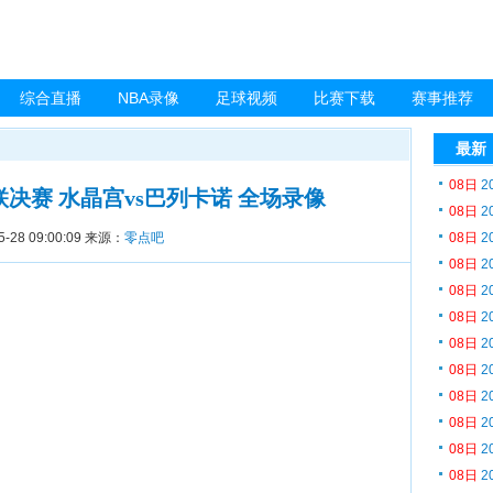
综合直播
NBA录像
足球视频
比赛下载
赛事推荐
最新
08日
2
协联决赛 水晶宫vs巴列卡诺 全场录像
08日
2
5-28 09:00:09
来源：
零点吧
08日
2
08日
2
08日
2
08日
2
08日
2
08日
2
08日
2
08日
2
08日
2
08日
2