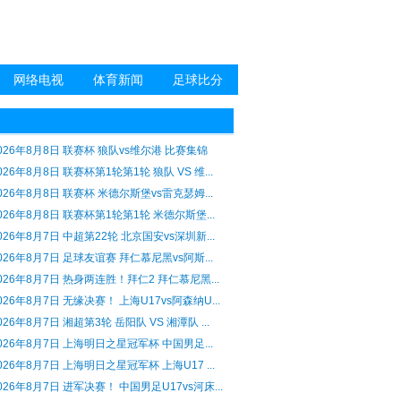
网络电视
体育新闻
足球比分
026年8月8日 联赛杯 狼队vs维尔港 比赛集锦
026年8月8日 联赛杯第1轮第1轮 狼队 VS 维...
026年8月8日 联赛杯 米德尔斯堡vs雷克瑟姆...
026年8月8日 联赛杯第1轮第1轮 米德尔斯堡...
026年8月7日 中超第22轮 北京国安vs深圳新...
026年8月7日 足球友谊赛 拜仁慕尼黑vs阿斯...
026年8月7日 热身两连胜！拜仁2 拜仁慕尼黑...
026年8月7日 无缘决赛！ 上海U17vs阿森纳U...
026年8月7日 湘超第3轮 岳阳队 VS 湘潭队 ...
026年8月7日 上海明日之星冠军杯 中国男足...
026年8月7日 上海明日之星冠军杯 上海U17 ...
026年8月7日 进军决赛！ 中国男足U17vs河床...