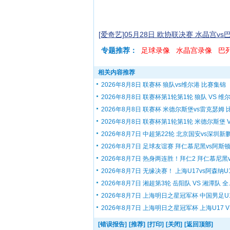
[爱奇艺]05月28日 欧协联决赛 水晶宫v
专题推荐：
足球录像
水晶宫录像
巴
相关内容推荐
2026年8月8日 联赛杯 狼队vs维尔港 比赛集锦
2026年8月8日 联赛杯第1轮第1轮 狼队 VS 维尔.
2026年8月8日 联赛杯 米德尔斯堡vs雷克瑟姆 比.
2026年8月8日 联赛杯第1轮第1轮 米德尔斯堡 V.
2026年8月7日 中超第22轮 北京国安vs深圳新鹏.
2026年8月7日 足球友谊赛 拜仁慕尼黑vs阿斯顿.
2026年8月7日 热身两连胜！拜仁2 拜仁慕尼黑v.
2026年8月7日 无缘决赛！ 上海U17vs阿森纳U17
2026年8月7日 湘超第3轮 岳阳队 VS 湘潭队 全..
2026年8月7日 上海明日之星冠军杯 中国男足U1.
2026年8月7日 上海明日之星冠军杯 上海U17 VS.
[错误报告]
[推荐]
[打印]
[关闭]
[返回顶部]