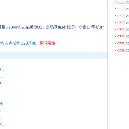
05日
2
05日
2
05日
2
05日
2
男足U23vs塔吉克斯坦U23 全场录像[有比分]
[小窗口/手机/P
05日
2
05日
2
 塔吉克斯坦U23录像
足球录像
05日
2
05日
2
..
..
...
..
..
...
..
..
..