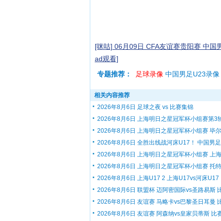
[咪咕] 06月09日 CFA友谊赛贵阳赛 中国
ad观看]
专题推荐：
足球录像
中国男足U23录像
相关内容推荐
2026年8月6日 足球之夜 vs 比赛集锦
2026年8月6日 上海明日之星冠军杯小组赛第3轮.
2026年8月6日 上海明日之星冠军杯小组赛 毕尔.
2026年8月6日 全胜出线战河床U17！ 中国男足U
2026年8月6日 上海明日之星冠军杯小组赛 上海.
2026年8月6日 上海明日之星冠军杯小组赛 托特.
2026年8月6日 上海U17 2 上海U17vs河床U17 比
2026年8月6日 联盟杯 迈阿密国际vs圣路易斯 比.
2026年8月6日 友谊赛 马略卡vs巴黎圣日耳曼 比.
2026年8月6日 友谊赛 阿森纳vs皇家贝蒂斯 比赛.