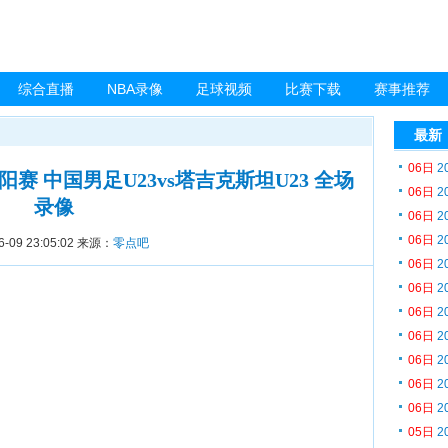
综合直播
NBA录像
足球视频
比赛下载
赛事推荐
最新
06日
2
贵阳赛 中国男足U23vs塔吉克斯坦U23 全场
06日
2
录像
06日
2
06日
2
6-09 23:05:02
来源：
零点吧
06日
2
06日
2
06日
2
06日
2
06日
2
06日
2
06日
2
05日
2