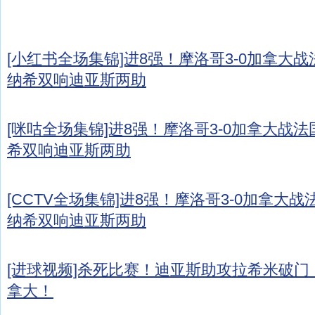
[小红书全场集锦]进8强！摩洛哥3-0加拿大
纳希双响迪亚斯两助
[咪咕全场集锦]进8强！摩洛哥3-0加拿大战
希双响迪亚斯两助
[CCTV全场集锦]进8强！摩洛哥3-0加拿大
纳希双响迪亚斯两助
[进球视频]杀死比赛！迪亚斯助攻拉希米破门，
拿大！