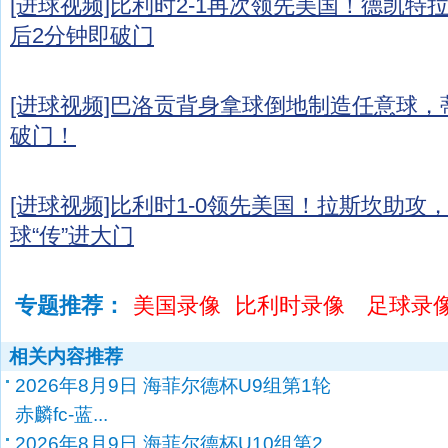
[进球视频]比利时2-1再次领先美国！德凯特
后2分钟即破门
[进球视频]巴洛贡背身拿球倒地制造任意球
破门！
[进球视频]比利时1-0领先美国！拉斯坎助攻
球“传”进大门
专题推荐：
美国录像
比利时录像
足球录
相关内容推荐
2026年8月9日 海菲尔德杯U9组第1轮
赤麟fc-蓝...
2026年8月9日 海菲尔德杯U10组第2