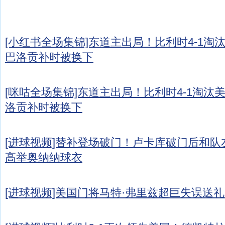
[小红书全场集锦]东道主出局！比利时4-1淘汰
巴洛贡补时被换下
[咪咕全场集锦]东道主出局！比利时4-1淘汰美国
洛贡补时被换下
[进球视频]替补登场破门！卢卡库破门后和
高举奥纳纳球衣
[进球视频]美国门将马特·弗里兹超巨失误送