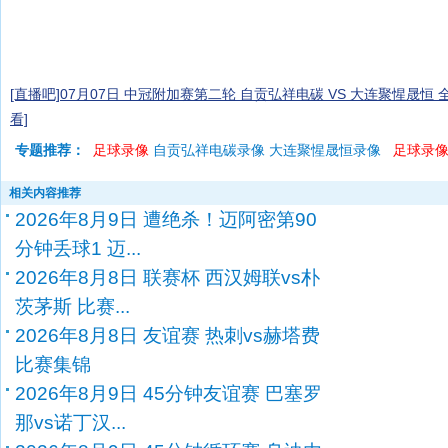
[直播吧]07月07日 中冠附加赛第二轮 自贡弘祥电碳 VS 大连聚惺晟恒 
看]
专题推荐：
足球录像
自贡弘祥电碳录像 大连聚惺晟恒录像
足球录
相关内容推荐
2026年8月9日 遭绝杀！迈阿密第90
分钟丢球1 迈...
2026年8月8日 联赛杯 西汉姆联vs朴
茨茅斯 比赛...
2026年8月8日 友谊赛 热刺vs赫塔费
比赛集锦
2026年8月9日 45分钟友谊赛 巴塞罗
那vs诺丁汉...