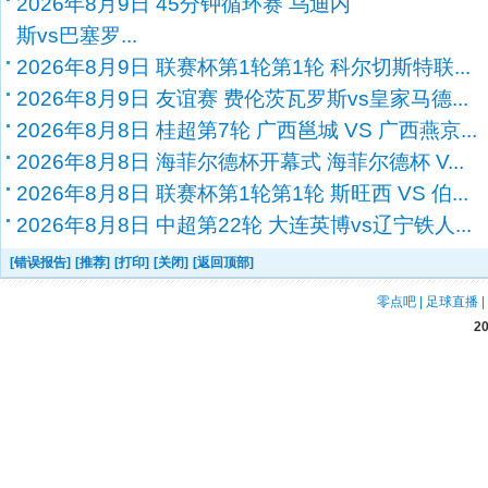
2026年8月9日 45分钟循环赛 乌迪内
斯vs巴塞罗...
2026年8月9日 联赛杯第1轮第1轮 科尔切斯特联...
2026年8月9日 友谊赛 费伦茨瓦罗斯vs皇家马德...
2026年8月8日 桂超第7轮 广西邕城 VS 广西燕京...
2026年8月8日 海菲尔德杯开幕式 海菲尔德杯 V...
2026年8月8日 联赛杯第1轮第1轮 斯旺西 VS 伯...
2026年8月8日 中超第22轮 大连英博vs辽宁铁人...
[错误报告]
[推荐]
[打印]
[关闭]
[返回顶部]
零点吧
|
足球直播
|
2