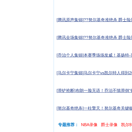
[腾讯原声集锦]??努尔基奇准绝杀 爵士险
[腾讯全场集锦]??努尔基奇准绝杀 爵士险
[乔治个人集锦]本赛季场场发威！基扬特-
[马尔卡宁集锦]马尔卡宁vs凯尔特人得到2
[滑铲抢断]布朗一脸无语！乔治不慎滑倒
[努尔基奇绝杀]一柱擎天！努尔基奇关键
专题推荐：
NBA录像
爵士录像
凯尔